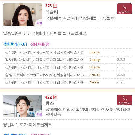
375 번
애슐리
상담하기
궁합/애정 취업/시험 사업/재물 심리/힐링
알쏭달쏭한 당신, 지혜의 지팡이를 빌려드릴게요.
추천후기 ( 4730 )
|
상담사례 ( 0 )
감사합니다 감사합니다 감사합니다 감사합니다 감사합니다 감사합니다
Gloomy
26.08.08
감사합니다 감사합니다 감사합니다 감사합니다 감사합니다 감사합니다 감사합니다
Gloomy
26.08.05
감사합니다 감사합니다 감사합니다 감사합니다 감사합니다 감사합니다
Gloomy
26.08.05
힝 쌤도 허리디스크셨구나앉아서 전화상담하시니 더 그럴거같기도 하고 ㅜㅜ쌤도 건강하세요 다필요없는것같아요 이번에 또 배웠어요 건강이 최고~~!!!
스티커
26.08.03
감사합니다 감사합니다 감사합니다 감사합니다 감사합니다 감사합니다
Yes267
26.07.30
422 번
휴스
상담하기
궁합/애정 취업/시험 연애코치 미련/재회 연애감성
남녀갈등
당신의 위로가 되어드릴게요