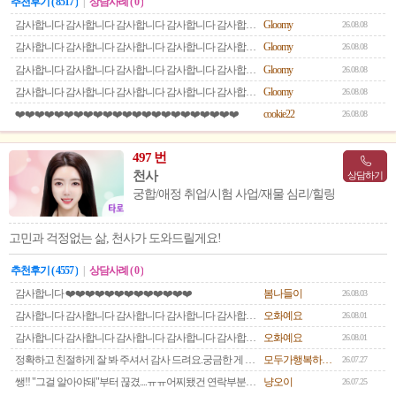
추천후기 ( 8517 )
|
상담사례 ( 0 )
감사합니다 감사합니다 감사합니다 감사합니다 감사합니다 감사합니다
Gloomy
26.08.08
감사합니다 감사합니다 감사합니다 감사합니다 감사합니다
Gloomy
26.08.08
감사합니다 감사합니다 감사합니다 감사합니다 감사합니다 감사합니다
Gloomy
26.08.08
감사합니다 감사합니다 감사합니다 감사합니다 감사합니다 감사합니다
Gloomy
26.08.08
❤️❤️❤️❤️❤️❤️❤️❤️❤️❤️❤️❤️❤️❤️❤️❤️❤️❤️❤️❤️❤️❤️❤️
cookie22
26.08.08
497 번
천사
상담하기
궁합/애정 취업/시험 사업/재물 심리/힐링
고민과 걱정없는 삶, 천사가 도와드릴게요!
추천후기 ( 4557 )
|
상담사례 ( 0 )
감사합니다 ❤️❤️❤️❤️❤️❤️❤️❤️❤️❤️❤️❤️❤️
봄나들이
26.08.03
감사합니다 감사합니다 감사합니다 감사합니다 감사합니다 감사합니다
오화예요
26.08.01
감사합니다 감사합니다 감사합니다 감사합니다 감사합니다 감사합니다
오화예요
26.08.01
정확하고 친절하게 잘 봐 주셔서 감사 드려요.궁금한 게 있으면 또 여쭤볼게요. 감사합니다.
모두가행복하기를
26.07.27
쌩!! "그걸 알아야돼"부터 끊겼....ㅠㅠ어찌됐건 연락부분은 참고만 할께요!!!!ㅎㅎ
냥오이
26.07.25