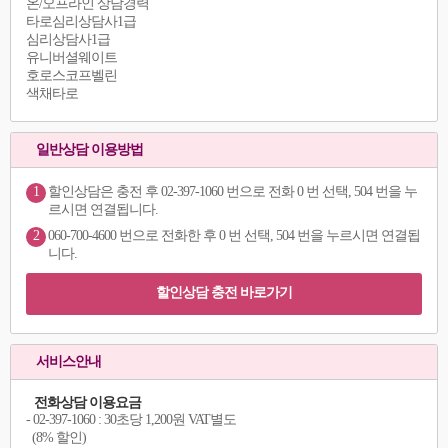
온/오프라인 상담경력
타로심리상담사1급
심리상담사1급
유니버셜웨이트
호로스코프벨린
색채타로
일반상담 이용방법
1
할인상담은 충전 후 02-397-1060 번으로 전화 0 번 선택, 504 번을 누
르시면 연결됩니다.
2
060-700-4600 번으로 전화한 후 0 번 선택, 504 번을 누르시면 연결됩
니다.
할인상담 충전 바로가기
서비스안내
전화상담 이용요금
- 02-397-1060 : 30초당 1,200원 VAT별도
(8% 할인)